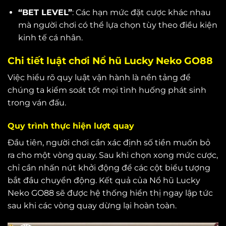
“BET LEVEL”
: Các hạn mức đặt cược khác nhau
mà người chơi có thể lựa chọn tùy theo điều kiện
kinh tế cá nhân.
Chi tiết luật chơi Nổ hũ Lucky Neko GO88
Việc hiểu rõ quy luật vận hành là nền tảng để
chúng ta kiểm soát tốt mọi tình huống phát sinh
trong ván đấu.
Quy trình thực hiện lượt quay
Đầu tiên, người chơi cần xác định số tiền muốn bỏ
ra cho một vòng quay. Sau khi chọn xong mức cược,
chỉ cần nhấn nút khởi động để các cột biểu tượng
bắt đầu chuyển động. Kết quả của Nổ hũ Lucky
Neko GO88 sẽ được hệ thống hiển thị ngay lập tức
sau khi các vòng quay dừng lại hoàn toàn.