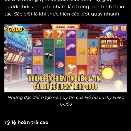
người chơi không bị nhầm lẫn trong quá trình thao
tác, đặc biệt là khi thực hiện các lượt quay nhanh.
Những đặc điểm tạo nên uy tín của Nổ hũ Lucky Neko
GO88
Tỷ lệ hoàn trả cao