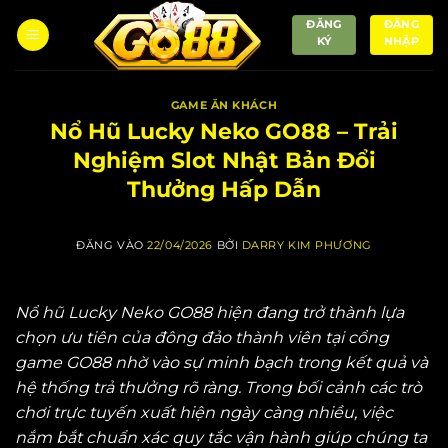
Bỏ
ĐĂNG
ĐĂNG
qua
KÝ
NHẬP
nội
dung
GAME ĂN KHÁCH
Nổ Hũ Lucky Neko GO88 – Trải
Nghiệm Slot Nhật Bản Đổi
Thưởng Hấp Dẫn
ĐĂNG VÀO
22/04/2026
BỞI
DARRY KIM PHƯƠNG
Nổ hũ Lucky Neko GO88 hiện đang trở thành lựa
chọn ưu tiên của đông đảo thành viên tại cổng
game GO88 nhờ vào sự minh bạch trong kết quả và
hệ thống trả thưởng rõ ràng. Trong bối cảnh các trò
chơi trực tuyến xuất hiện ngày càng nhiều, việc
nắm bắt chuẩn xác quy tắc vận hành giúp chúng ta