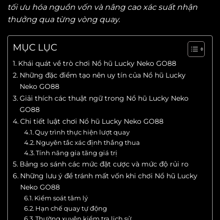
tối ưu hóa nguồn vốn và nâng cao xác suất nhận
thưởng qua từng vòng quay.
MỤC LỤC
Khái quát về trò chơi Nổ hũ Lucky Neko GO88
Những đặc điểm tạo nên uy tín của Nổ hũ Lucky
Neko GO88
Giải thích các thuật ngữ trong Nổ hũ Lucky Neko
GO88
Chi tiết luật chơi Nổ hũ Lucky Neko GO88
Quy trình thực hiện lượt quay
Nguyên tắc xác định thắng thua
Tính năng gia tăng giá trị
Bảng so sánh các mức đặt cược và mức độ rủi ro
Những lưu ý để tránh mất vốn khi chơi Nổ hũ Lucky
Neko GO88
Kiểm soát tâm lý
Hạn chế quay tự động
Thường xuyên kiểm tra lịch sử