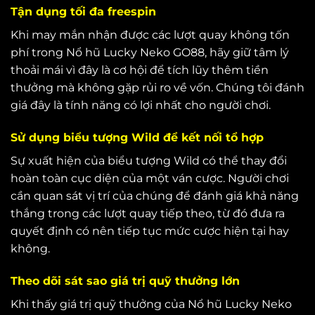
Tận dụng tối đa freespin
Khi may mắn nhận được các lượt quay không tốn
phí trong Nổ hũ Lucky Neko GO88, hãy giữ tâm lý
thoải mái vì đây là cơ hội để tích lũy thêm tiền
thưởng mà không gặp rủi ro về vốn. Chúng tôi đánh
giá đây là tính năng có lợi nhất cho người chơi.
Sử dụng biểu tượng Wild để kết nối tổ hợp
Sự xuất hiện của biểu tượng Wild có thể thay đổi
hoàn toàn cục diện của một ván cược. Người chơi
cần quan sát vị trí của chúng để đánh giá khả năng
thắng trong các lượt quay tiếp theo, từ đó đưa ra
quyết định có nên tiếp tục mức cược hiện tại hay
không.
Theo dõi sát sao giá trị quỹ thưởng lớn
Khi thấy giá trị quỹ thưởng của Nổ hũ Lucky Neko