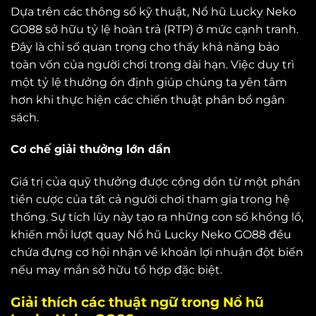
Dựa trên các thông số kỹ thuật, Nổ hũ Lucky Neko
GO88 sở hữu tỷ lệ hoàn trả (RTP) ở mức cạnh tranh.
Đây là chỉ số quan trọng cho thấy khả năng bảo
toàn vốn của người chơi trong dài hạn. Việc duy trì
một tỷ lệ thưởng ổn định giúp chúng ta yên tâm
hơn khi thực hiện các chiến thuật phân bổ ngân
sách.
Cơ chế giải thưởng lớn dần
Giá trị của quỹ thưởng được cộng dồn từ một phần
tiền cược của tất cả người chơi tham gia trong hệ
thống. Sự tích lũy này tạo ra những con số khổng lồ,
khiến mỗi lượt quay Nổ hũ Lucky Neko GO88 đều
chứa đựng cơ hội nhận về khoản lợi nhuận đột biến
nếu may mắn sở hữu tổ hợp đặc biệt.
Giải thích các thuật ngữ trong Nổ hũ