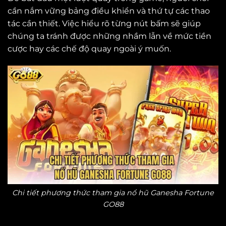
cần nắm vững bảng điều khiển và thứ tự các thao
tác cần thiết. Việc hiểu rõ từng nút bấm sẽ giúp
chúng ta tránh được những nhầm lẫn về mức tiền
cược hay các chế độ quay ngoài ý muốn.
Chi tiết phương thức tham gia nổ hũ Ganesha Fortune
GO88