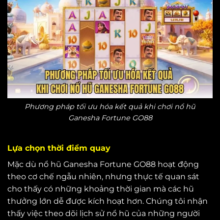
Phương pháp tối ưu hóa kết quả khi chơi nổ hũ
Ganesha Fortune GO88
Lựa chọn thời điểm quay
Mặc dù nổ hũ Ganesha Fortune GO88 hoạt động
theo cơ chế ngẫu nhiên, nhưng thực tế quan sát
cho thấy có những khoảng thời gian mà các hũ
thưởng lớn dễ được kích hoạt hơn. Chúng tôi nhận
thấy việc theo dõi lịch sử nổ hũ của những người