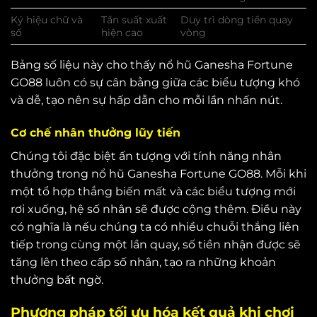
Ký hiệu chữ và
Tần suất xuất
Duy trì dòng tiền quay
số
hiện cao
vòng
Bảng số liệu này cho thấy nổ hũ Ganesha Fortune
GO88 luôn có sự cân bằng giữa các biểu tượng khó
và dễ, tạo nên sự hấp dẫn cho mỗi lần nhấn nút.
Cơ chế nhân thưởng lũy tiến
Chúng tôi đặc biệt ấn tượng với tính năng nhân
thưởng trong nổ hũ Ganesha Fortune GO88. Mỗi khi
một tổ hợp thắng biến mất và các biểu tượng mới
rơi xuống, hệ số nhân sẽ được cộng thêm. Điều này
có nghĩa là nếu chúng ta có nhiều chuỗi thắng liên
tiếp trong cùng một lần quay, số tiền nhận được sẽ
tăng lên theo cấp số nhân, tạo ra những khoản
thưởng bất ngờ.
Phương pháp tối ưu hóa kết quả khi chơi