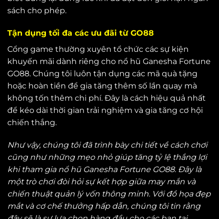
sách cho phép.
Tận dụng tối đa các ưu đãi từ GO88
Cổng game thường xuyên tổ chức các sự kiện
khuyến mãi dành riêng cho nổ hũ Ganesha Fortune
GO88. Chúng tôi luôn tận dụng các mã quà tặng
hoặc hoàn tiền để gia tăng thêm số lần quay mà
không tốn thêm chi phí. Đây là cách hiệu quả nhất
để kéo dài thời gian trải nghiệm và gia tăng cơ hội
chiến thắng.
Như vậy, chúng tôi đã trình bày chi tiết về cách chơi
cũng như những mẹo nhỏ giúp tăng tỷ lệ thắng lợi
khi tham gia nổ hũ Ganesha Fortune GO88. Đây là
một trò chơi đòi hỏi sự kết hợp giữa may mắn và
chiến thuật quản lý vốn thông minh. Với đồ họa đẹp
mắt và cơ chế thưởng hấp dẫn, chúng tôi tin rằng
đây sẽ là sự lựa chọn hàng đầu cho các bạn tại