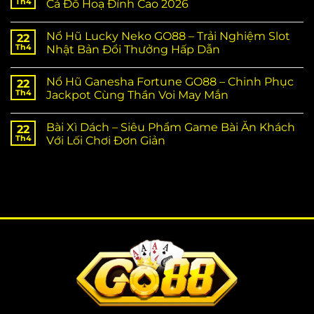
Th4
Cá Đồ Hoạ Đỉnh Cao 2026
Nổ Hũ Lucky Neko GO88 – Trải Nghiệm Slot
22
Th4
Nhật Bản Đổi Thưởng Hấp Dẫn
Nổ Hũ Ganesha Fortune GO88 – Chinh Phục
22
Th4
Jackpot Cùng Thần Voi May Mắn
Bài Xì Dách – Siêu Phẩm Game Bài Ăn Khách
22
Th4
Với Lối Chơi Đơn Giản