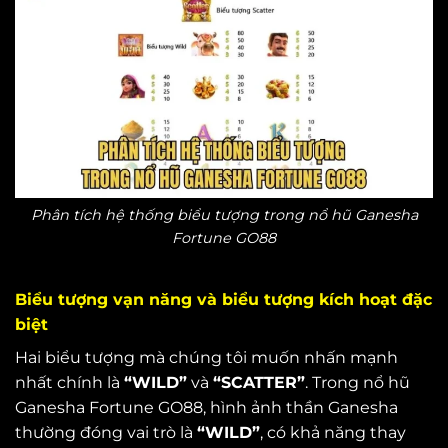
Phân tích hệ thống biểu tượng trong nổ hũ Ganesha
Fortune GO88
Biểu tượng vạn năng và biểu tượng kích hoạt đặc
biệt
Hai biểu tượng mà chúng tôi muốn nhấn mạnh
nhất chính là
“WILD”
và
“SCATTER”
. Trong nổ hũ
Ganesha Fortune GO88, hình ảnh thần Ganesha
thường đóng vai trò là
“WILD”
, có khả năng thay