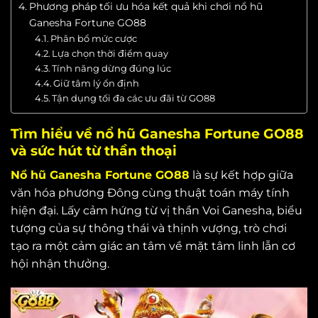
Phương pháp tối ưu hóa kết quả khi chơi nổ hũ
Ganesha Fortune GO88
Phân bổ mức cược
Lựa chọn thời điểm quay
Tính năng dừng đúng lúc
Giữ tâm lý ổn định
Tận dụng tối đa các ưu đãi từ GO88
Tìm hiểu về nổ hũ Ganesha Fortune GO88
và sức hút từ thần thoại
Nổ hũ Ganesha Fortune GO88
là sự kết hợp giữa
văn hóa phương Đông cùng thuật toán máy tính
hiện đại. Lấy cảm hứng từ vị thần Voi Ganesha, biểu
tượng của sự thông thái và thịnh vượng, trò chơi
tạo ra một cảm giác an tâm về mặt tâm linh lẫn cơ
hội nhận thưởng.