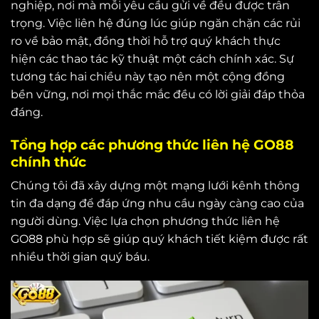
nghiệp, nơi mà mỗi yêu cầu gửi về đều được trân
trọng. Việc liên hệ đúng lúc giúp ngăn chặn các rủi
ro về bảo mật, đồng thời hỗ trợ quý khách thực
hiện các thao tác kỹ thuật một cách chính xác. Sự
tương tác hai chiều này tạo nên một cộng đồng
bền vững, nơi mọi thắc mắc đều có lời giải đáp thỏa
đáng.
Tổng hợp các phương thức liên hệ GO88
chính thức
Chúng tôi đã xây dựng một mạng lưới kênh thông
tin đa dạng để đáp ứng nhu cầu ngày càng cao của
người dùng. Việc lựa chọn phương thức liên hệ
GO88 phù hợp sẽ giúp quý khách tiết kiệm được rất
nhiều thời gian quý báu.