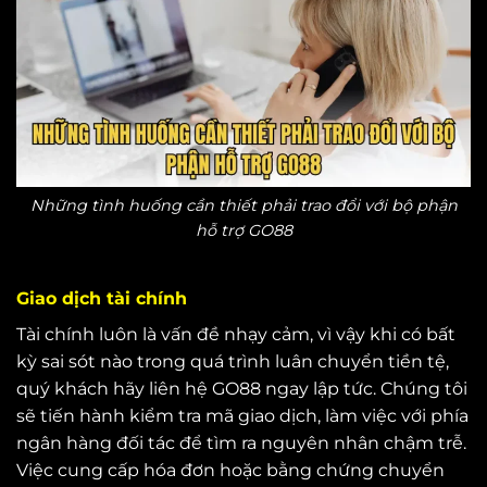
Những tình huống cần thiết phải trao đổi với bộ phận
hỗ trợ GO88
Giao dịch tài chính
Tài chính luôn là vấn đề nhạy cảm, vì vậy khi có bất
kỳ sai sót nào trong quá trình luân chuyển tiền tệ,
quý khách hãy liên hệ GO88 ngay lập tức. Chúng tôi
sẽ tiến hành kiểm tra mã giao dịch, làm việc với phía
ngân hàng đối tác để tìm ra nguyên nhân chậm trễ.
Việc cung cấp hóa đơn hoặc bằng chứng chuyển