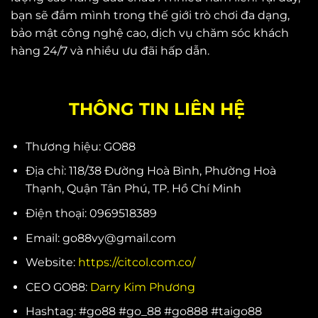
bạn sẽ đắm mình trong thế giới trò chơi đa dạng,
bảo mật công nghệ cao, dịch vụ chăm sóc khách
hàng 24/7 và nhiều ưu đãi hấp dẫn.
THÔNG TIN LIÊN HỆ
Thương hiệu: GO88
Địa chỉ: 118/38 Đường Hoà Bình, Phường Hoà
Thạnh, Quận Tân Phú, TP. Hồ Chí Minh
Điện thoại: 0969518389
Email:
go88vy@gmail.com
Website:
https://citcol.com.co/
CEO GO88:
Darry Kim Phương
Hashtag: #go88 #go_88 #go888 #taigo88