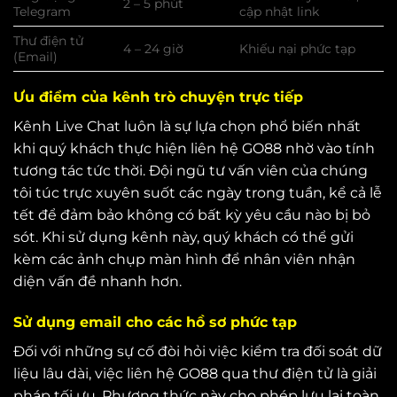
2 – 5 phút
Telegram
cập nhật link
Thư điện tử
4 – 24 giờ
Khiếu nại phức tạp
(Email)
Ưu điểm của kênh trò chuyện trực tiếp
Kênh Live Chat luôn là sự lựa chọn phổ biến nhất
khi quý khách thực hiện liên hệ GO88 nhờ vào tính
tương tác tức thời. Đội ngũ tư vấn viên của chúng
tôi túc trực xuyên suốt các ngày trong tuần, kể cả lễ
tết để đảm bảo không có bất kỳ yêu cầu nào bị bỏ
sót. Khi sử dụng kênh này, quý khách có thể gửi
kèm các ảnh chụp màn hình để nhân viên nhận
diện vấn đề nhanh hơn.
Sử dụng email cho các hồ sơ phức tạp
Đối với những sự cố đòi hỏi việc kiểm tra đối soát dữ
liệu lâu dài, việc liên hệ GO88 qua thư điện tử là giải
pháp tối ưu. Phương thức này cho phép lưu lại toàn