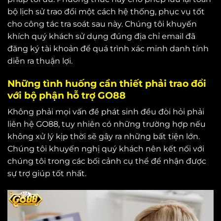
bộ lịch sử trao đổi một cách hệ thống, phục vụ tốt
cho công tác tra soát sau này. Chúng tôi khuyến
khích quý khách sử dụng đúng địa chỉ email đã
đăng ký tài khoản để quá trình xác minh danh tính
diễn ra thuận lợi.
Những tình huống cần thiết phải trao đổi
với bộ phận hỗ trợ GO88
Không phải mọi vấn đề phát sinh đều đòi hỏi phải
liên hệ GO88, tuy nhiên có những trường hợp nếu
không xử lý kịp thời sẽ gây ra những bất tiện lớn.
Chúng tôi khuyến nghị quý khách nên kết nối với
chúng tôi trong các bối cảnh cụ thể để nhận được
sự trợ giúp tốt nhất.