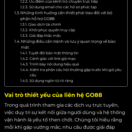
Ưu điểm của kênh trò chuyện trực tiếp
Sử dụng email cho các hồ sơ phức tạp
Những tình huống cần thiết phải trao đổi với bộ
phận hỗ trợ GO88
Giao dịch tài chính
Khôi phục quyền truy cập
Giải đáp thắc mắc
Những điều cần tránh và lưu ý quan trọng về bảo
mật
Tuyệt đối bảo mật thông tin
Cảnh giác với link giả mạo
Trình bày nội dung hiệu quả
Kiểm tra phần câu hỏi thường gặp trước khi gửi yêu
cầu
Sử dụng ngôn từ rõ ràng
Vai trò thiết yếu của liên hệ GO88
Trong quá trình tham gia các dịch vụ trực tuyến,
việc duy trì sự kết nối giữa người dùng và hệ thống
vận hành là yếu tố then chốt. Chúng tôi hiểu rằng
mỗi khi gặp vướng mắc, nhu cầu được giải đáp