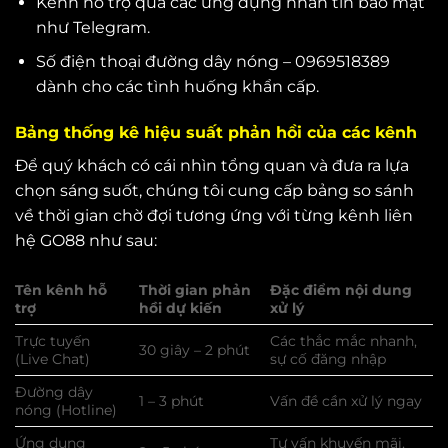
Kênh hỗ trợ qua các ứng dụng nhắn tin bảo mật
như Telegram.
Số điện thoại đường dây nóng – 0969518389
dành cho các tình huống khẩn cấp.
Bảng thống kê hiệu suất phản hồi của các kênh
Để quý khách có cái nhìn tổng quan và đưa ra lựa
chọn sáng suốt, chúng tôi cung cấp bảng so sánh
về thời gian chờ đợi tương ứng với từng kênh liên
hệ GO88 như sau:
Tên kênh hỗ
Thời gian phản
Đặc điểm nội dung
trợ
hồi dự kiến
xử lý
Trực tuyến
Các thắc mắc nhanh,
30 giây – 2 phút
(Live Chat)
sự cố đăng nhập
Đường dây
1 – 3 phút
Vấn đề cần xử lý ngay
nóng (Hotline)
Ứng dụng
Tư vấn khuyến mãi,